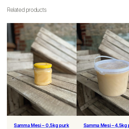
Related products
Samma Mesi – 0,5kg purk
Samma Mesi – 4,5kg 